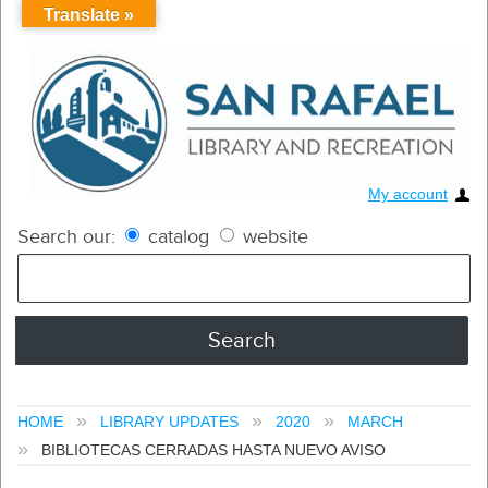
Translate »
My account
Search our:
catalog
website
HOME
LIBRARY UPDATES
2020
MARCH
BIBLIOTECAS CERRADAS HASTA NUEVO AVISO