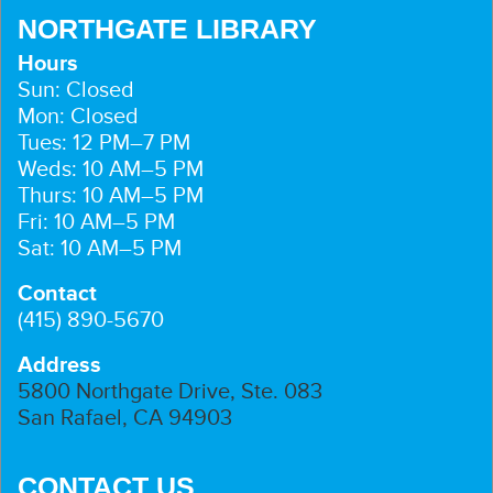
NORTHGATE LIBRARY
Hours
Sun: Closed
Mon: Closed
Tues: 12 PM–7 PM
Weds: 10 AM–5 PM
Thurs: 10 AM–5 PM
Fri: 10 AM–5 PM
Sat: 10 AM–5 PM
Contact
(415) 890-5670
Address
5800 Northgate Drive, Ste. 083
San Rafael, CA 94903
CONTACT US