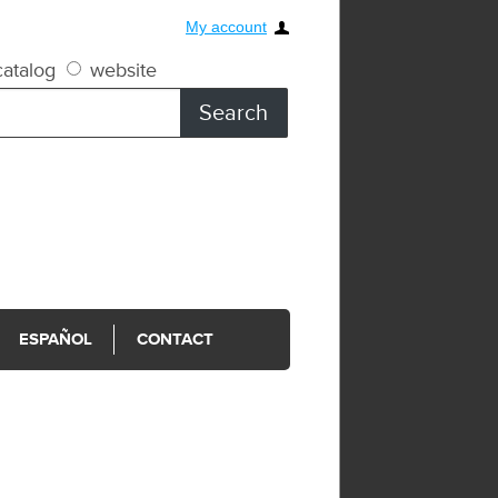
My account
atalog
website
ESPAÑOL
CONTACT