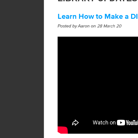
Learn How to Make a D
Posted by Aaron on
28 March 20