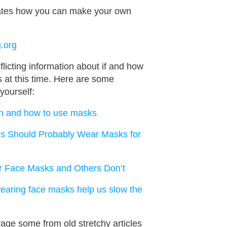
rates how you can make your own
.org
licting information about if and how
 at this time. Here are some
yourself:
n and how to use masks
s Should Probably Wear Masks for
 Face Masks and Others Don’t
aring face masks help us slow the
age some from old stretchy articles